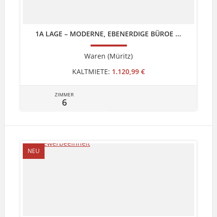
1A LAGE – MODERNE, EBENERDIGE BÜROE ...
Waren (Müritz)
KALTMIETE:
1.120,99 €
ZIMMER
6
NEU