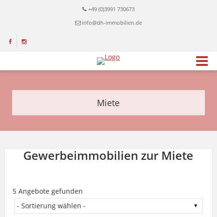
+49 (0)3991 730673
info@dh-immobilien.de
Miete
Gewerbeimmobilien zur Miete
5 Angebote gefunden