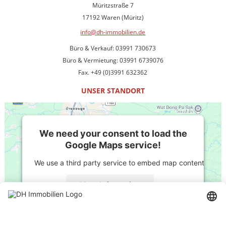
Müritzstraße 7
17192 Waren (Müritz)
info@dh-immobilien.de
Büro & Verkauf: 03991 730673
Büro & Vermietung: 03991 6739076
Fax. +49 (0)3991 632362
UNSER STANDORT
We need your consent to load the
Google Maps service!
We use a third party service to embed map content that ma
More Information
Accept