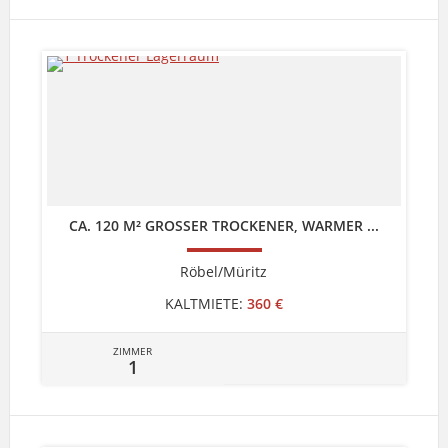
CA. 120 M² GROSSER TROCKENER, WARMER ...
Röbel/Müritz
KALTMIETE:
360 €
ZIMMER
1