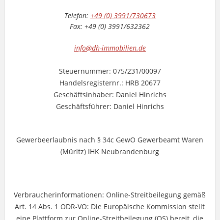
Telefon:
+49 (0) 3991/730673
Fax: +49 (0) 3991/632362
info@dh-immobilien.de
Steuernummer: 075/231/00097
Handelsregisternr.: HRB 20677
Geschäftsinhaber: Daniel Hinrichs
Geschäftsführer: Daniel Hinrichs
Gewerbeerlaubnis nach § 34c GewO Gewerbeamt Waren
(Müritz) IHK Neubrandenburg
Verbraucherinformationen: Online-Streitbeilegung gemäß
Art. 14 Abs. 1 ODR-VO: Die Europäische Kommission stellt
eine Plattform zur Online-Streitbeilegung (OS) bereit, die