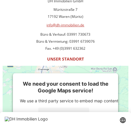
DH Immobilien GmbH
Müritzstraße 7
17192 Waren (Müritz)
info@dh-immobilien.de
Büro & Verkauf: 03991 730673
Büro & Vermietung: 03991 6739076
Fax. +49 (0)3991 632362
UNSER STANDORT
We need your consent to load the
Google Maps service!
We use a third party service to embed map content that ma
More Information
Accept