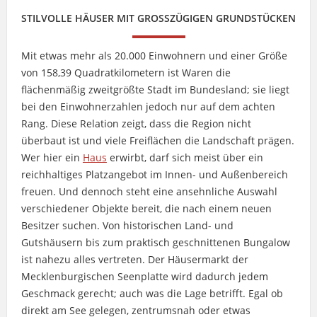
STILVOLLE HÄUSER MIT GROSSZÜGIGEN GRUNDSTÜCKEN
Mit etwas mehr als 20.000 Einwohnern und einer Größe
von 158,39 Quadratkilometern ist Waren die
flächenmäßig zweitgrößte Stadt im Bundesland; sie liegt
bei den Einwohnerzahlen jedoch nur auf dem achten
Rang. Diese Relation zeigt, dass die Region nicht
überbaut ist und viele Freiflächen die Landschaft prägen.
Wer hier ein
Haus
erwirbt, darf sich meist über ein
reichhaltiges Platzangebot im Innen- und Außenbereich
freuen. Und dennoch steht eine ansehnliche Auswahl
verschiedener Objekte bereit, die nach einem neuen
Besitzer suchen. Von historischen Land- und
Gutshäusern bis zum praktisch geschnittenen Bungalow
ist nahezu alles vertreten. Der Häusermarkt der
Mecklenburgischen Seenplatte wird dadurch jedem
Geschmack gerecht; auch was die Lage betrifft. Egal ob
direkt am See gelegen, zentrumsnah oder etwas