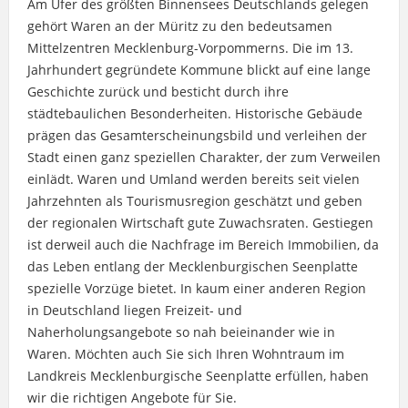
Am Ufer des größten Binnensees Deutschlands gelegen
gehört Waren an der Müritz zu den bedeutsamen
Mittelzentren Mecklenburg-Vorpommerns. Die im 13.
Jahrhundert gegründete Kommune blickt auf eine lange
Geschichte zurück und besticht durch ihre
städtebaulichen Besonderheiten. Historische Gebäude
prägen das Gesamterscheinungsbild und verleihen der
Stadt einen ganz speziellen Charakter, der zum Verweilen
einlädt. Waren und Umland werden bereits seit vielen
Jahrzehnten als Tourismusregion geschätzt und geben
der regionalen Wirtschaft gute Zuwachsraten. Gestiegen
ist derweil auch die Nachfrage im Bereich Immobilien, da
das Leben entlang der Mecklenburgischen Seenplatte
spezielle Vorzüge bietet. In kaum einer anderen Region
in Deutschland liegen Freizeit- und
Naherholungsangebote so nah beieinander wie in
Waren. Möchten auch Sie sich Ihren Wohntraum im
Landkreis Mecklenburgische Seenplatte erfüllen, haben
wir die richtigen Angebote für Sie.