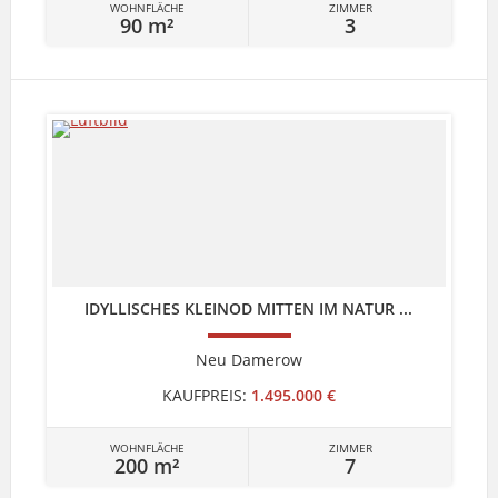
WOHNFLÄCHE
ZIMMER
90 m²
3
IDYLLISCHES KLEINOD MITTEN IM NATUR ...
Neu Damerow
KAUFPREIS:
1.495.000 €
WOHNFLÄCHE
ZIMMER
200 m²
7