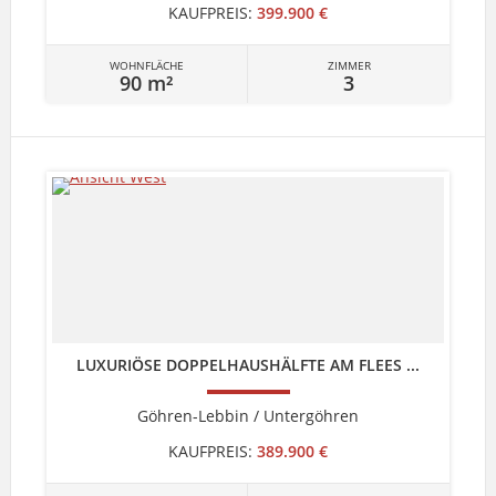
KAUFPREIS:
399.900 €
WOHNFLÄCHE
ZIMMER
90 m²
3
LUXURIÖSE DOPPELHAUSHÄLFTE AM FLEES ...
Göhren-Lebbin / Untergöhren
KAUFPREIS:
389.900 €