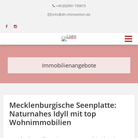
+49 (0)3991 730673
info@dh-immobilien.de
Immobilienangebote
Mecklenburgische Seenplatte:
Naturnahes Idyll mit top
Wohnimmobilien