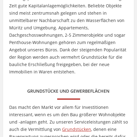
Zeit gute Kapitalanlagemöglichkeiten. Beliebte Objekte
sind meist zentrumsnah gelegen und stehen in
unmittelbarer Nachbarschaft zu den Wasserflächen von
Müritz und Umgebung. Appartements,
Dachgeschosswohnungen, 2-5 Zimmerobjekte und sogar
Penthouse-Wohnungen gehören zum regelmäßigen
Angebot unseres Büros. Dank der steigenden Popularität
der Region werden auch vermehrt Grundstücke für die
bauliche Erschließung freigegeben, bei der neue
Immobilien in Waren entstehen.
GRUNDSTÜCKE UND GEWERBEFLÄCHEN
Das macht den Markt vor allem für Investitionen
interessant, wenn es um den Bau größerer Wohnobjekte
und -anlagen geht. Zu unseren Serviceleistungen zählt so
auch die Vermittlung von
Grundstücken
, denen eine
Bauerwartung zugesprochen wird oder die bereits dafür