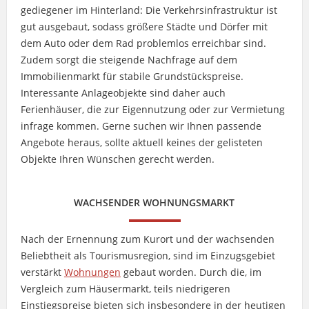
gediegener im Hinterland: Die Verkehrsinfrastruktur ist
gut ausgebaut, sodass größere Städte und Dörfer mit
dem Auto oder dem Rad problemlos erreichbar sind.
Zudem sorgt die steigende Nachfrage auf dem
Immobilienmarkt für stabile Grundstückspreise.
Interessante Anlageobjekte sind daher auch
Ferienhäuser, die zur Eigennutzung oder zur Vermietung
infrage kommen. Gerne suchen wir Ihnen passende
Angebote heraus, sollte aktuell keines der gelisteten
Objekte Ihren Wünschen gerecht werden.
WACHSENDER WOHNUNGSMARKT
Nach der Ernennung zum Kurort und der wachsenden
Beliebtheit als Tourismusregion, sind im Einzugsgebiet
verstärkt
Wohnungen
gebaut worden. Durch die, im
Vergleich zum Häusermarkt, teils niedrigeren
Einstiegspreise bieten sich insbesondere in der heutigen