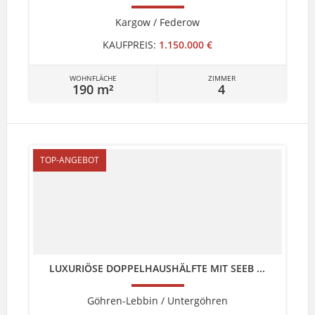
Kargow / Federow
KAUFPREIS:
1.150.000 €
WOHNFLÄCHE
ZIMMER
190 m²
4
TOP-ANGEBOT
LUXURIÖSE DOPPELHAUSHÄLFTE MIT SEEB ...
Göhren-Lebbin / Untergöhren