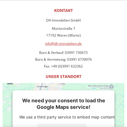
KONTAKT
DH Immobilien GmbH
Müritzstraße 7
17192 Waren (Müritz)
info@dh-immobilien.de
Büro & Verkauf: 03991 730673
Büro & Vermietung: 03991 6739076
Fax. +49 (0)3991 632362
UNSER STANDORT
We need your consent to load the
Google Maps service!
We use a third party service to embed map content that ma