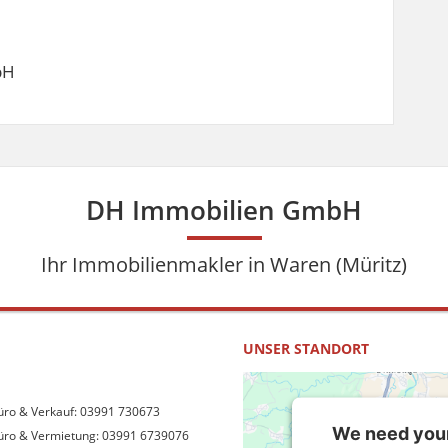
bH
DH Immobilien GmbH
Ihr Immobilienmakler in Waren (Müritz)
UNSER STANDORT
üro & Verkauf: 03991 730673
We need your
üro & Vermietung: 03991 6739076