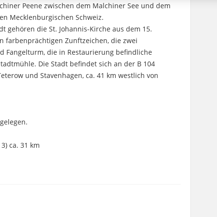
Malchiner Peene zwischen dem Malchiner See und dem
hen Mecklenburgischen Schweiz.
t gehören die St. Johannis-Kirche aus dem 15.
n farbenprächtigen Zunftzeichen, die zwei
nd Fangelturm, die in Restaurierung befindliche
Stadtmühle. Die Stadt befindet sich an der B 104
Teterow und Stavenhagen, ca. 41 km westlich von
 gelegen.
3) ca. 31 km