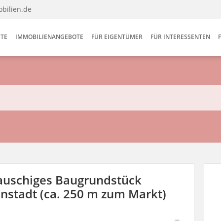
bilien.de
ITE
IMMOBILIENANGEBOTE
FÜR EIGENTÜMER
FÜR INTERESSENTEN
lauschiges Baugrundstück
enstadt (ca. 250 m zum Markt)