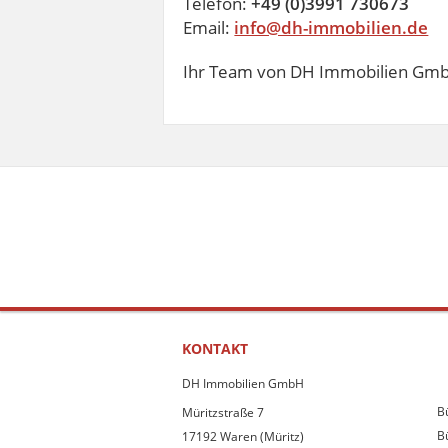
Telefon:
+49 (0)3991 730673
Email:
info@dh-immobilien.de
Ihr Team von DH Immobilien Gm
KONTAKT
DH Immobilien GmbH
B
Müritzstraße 7
B
17192 Waren (Müritz)