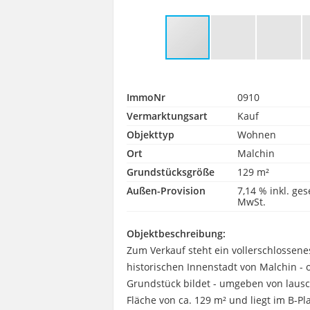
ImmoNr
0910
Vermarktungsart
Kauf
Objekttyp
Wohnen
Ort
Malchin
Grundstücksgröße
129 m²
Außen-Provision
7,14 % inkl. ges
MwSt.
Objektbeschreibung:
Zum Verkauf steht ein vollerschlossene
historischen Innenstadt von Malchin -
Grundstück bildet - umgeben von lausc
Fläche von ca. 129 m² und liegt im B-Pla