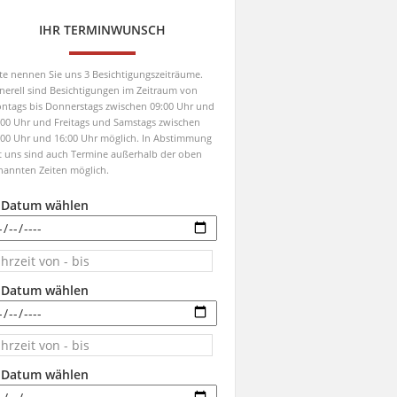
IHR TERMINWUNSCH
tte nennen Sie uns 3 Besichtigungszeiträume.
nerell sind Besichtigungen im Zeitraum von
ntags bis Donnerstags zwischen 09:00 Uhr und
:00 Uhr und Freitags und Samstags zwischen
:00 Uhr und 16:00 Uhr möglich. In Abstimmung
t uns sind auch Termine außerhalb der oben
nannten Zeiten möglich.
. Datum wählen
. Datum wählen
. Datum wählen