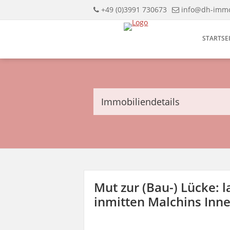
+49 (0)3991 730673
info@dh-immo
STARTSE
Immobiliendetails
Mut zur (Bau-) Lücke: 
inmitten Malchins Inn