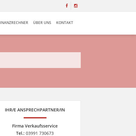
FINANZRECHNER
ÜBER UNS
KONTAKT
IHR/E ANSPRECHPARTNER/IN
Firma Verkaufsservice
Tel.:
03991 730673