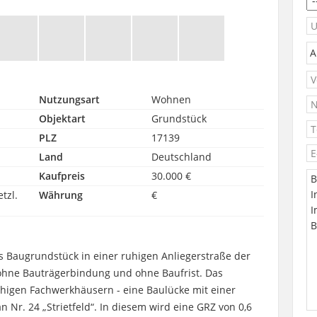
Nutzungsart
Wohnen
Objektart
Grundstück
PLZ
17139
Land
Deutschland
Kaufpreis
30.000 €
etzl.
Währung
€
s Baugrundstück in einer ruhigen Anliegerstraße der
 ohne Bauträgerbindung und ohne Baufrist. Das
higen Fachwerkhäusern - eine Baulücke mit einer
n Nr. 24 „Strietfeld“. In diesem wird eine GRZ von 0,6