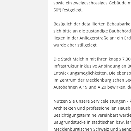
sowie ein zweigeschossiges Gebäude m
50°) festgelegt.
Bezüglich der detaillierten Bebaubar
sich bitte an die zuständige Baubehörd
liegen in der Anliegerstraße an; ein E
wurde aber stillgelegt.
Die Stadt Malchin mit ihren knapp 7.3
Infrastruktur inklusive Anbindung an 
Entwicklungsmöglichkeiten. Die ebenso
im Zentrum der Mecklenburgischen See
Autobahnen A 19 und A 20 bewirken, da
Nutzen Sie unsere Serviceleistungen - 
Architekten und professionellen Hausba
Besichtigungstermine vereinbart werde
Baugrundstücke in städtischen bzw. lä
Mecklenburgischen Schweiz und Seenpl