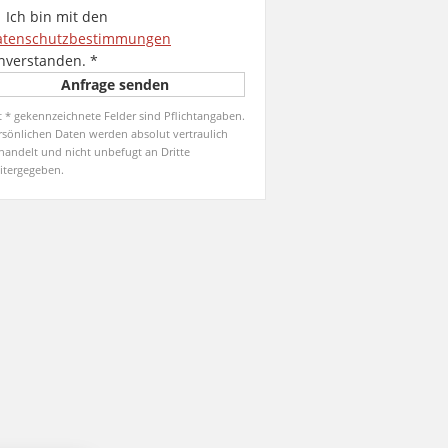
Ich bin mit den
atenschutzbestimmungen
nverstanden.
*
t * gekennzeichnete Felder sind Pflichtangaben.
rsönlichen Daten werden absolut vertraulich
handelt und nicht unbefugt an Dritte
itergegeben.