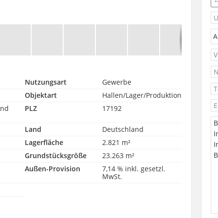
Nutzungsart
Gewerbe
Objektart
Hallen/Lager/Produktion
und
PLZ
17192
Land
Deutschland
Lagerfläche
2.821 m²
Grundstücksgröße
23.263 m²
Außen-Provision
7,14 % inkl. gesetzl.
MwSt.