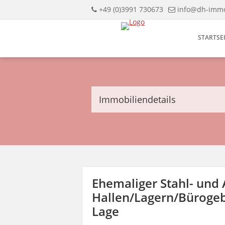
+49 (0)3991 730673
info@dh-immo
STARTSE
Immobiliendetails
Ehemaliger Stahl- und
Hallen/Lagern/Bürogebä
Lage