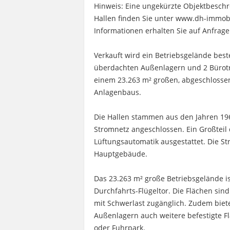
Hinweis: Eine ungekürzte Objektbeschre
Hallen finden Sie unter www.dh-immobi
Informationen erhalten Sie auf Anfrage
Verkauft wird ein Betriebsgelände best
überdachten Außenlagern und 2 Bürotr
einem 23.263 m² großen, abgeschlosse
Anlagenbaus.
Die Hallen stammen aus den Jahren 196
Stromnetz angeschlossen. Ein Großteil 
Lüftungsautomatik ausgestattet. Die S
Hauptgebäude.
Das 23.263 m² große Betriebsgelände is
Durchfahrts-Flügeltor. Die Flächen sind
mit Schwerlast zugänglich. Zudem bie
Außenlagern auch weitere befestigte F
oder Fuhrpark.