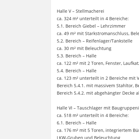
Halle V – Stellmacherei
ca. 324 m² unterteilt in 4 Bereiche:
5.1. Bereich Giebel – Lehrzimmer
ca. 49 m² mit Starkstromanschluss, Be
5.2. Bereich – Reifenlager/Tankstelle
ca. 30 m² mit Beleuchtung
5.3. Bereich – Halle
ca. 122 m² mit 2 Toren, Fenster, Laufka
5.4. Bereich – Halle
ca. 123 m² unterteilt in 2 Bereiche mit
Bereich 5.4.1. mit massivem Stahltor, 
Bereich 5.4.2. mit abgehängter Decke a
Halle VI – Tauschlager mit Baugruppe
ca. 518 m² unterteilt in 4 Bereiche:
6.1. Bereich – Halle
ca. 176 m² mit 5 Toren, integriertem 
LKW-Gruben und Beleuchtung