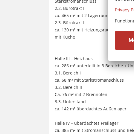
Starkstromanschluss
2.2. Bürotrakt I
ca. 465 m² mit 2 Lagerräumen, 4 Büro
2.3. Bürotrakt II
ca. 130 m² mit Heizungsraum, Umklei
mit Küche
Halle III – Heizhaus
ca. 286 m² unterteilt in 3 Bereiche + U
3.1. Bereich I
ca. 68 m² mit Starkstromanschluss
3.2. Bereich II
Ca. 76 m² mit 2 Brennöfen
3.3. Unterstand
ca. 142 m² überdachtes Außenlager
Halle IV – überdachtes Freilager
ca. 385 m² mit Stromanschluss und Be