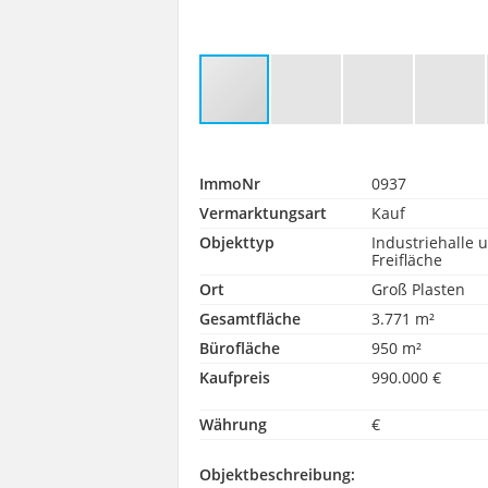
ImmoNr
0937
Vermarktungsart
Kauf
Objekttyp
Industriehalle 
Freifläche
Ort
Groß Plasten
Gesamtfläche
3.771 m²
Bürofläche
950 m²
Kaufpreis
990.000 €
Währung
€
Objektbeschreibung: