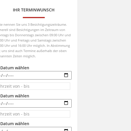
IHR TERMINWUNSCH
tte nennen Sie uns 3 Besichtigungszeiträume.
nerell sind Besichtigungen im Zeitraum von
ntags bis Donnerstags zwischen 09:00 Uhr und
:00 Uhr und Freitags und Samstags zwischen
:00 Uhr und 16:00 Uhr möglich. In Abstimmung
t uns sind auch Termine außerhalb der oben
nannten Zeiten möglich.
. Datum wählen
. Datum wählen
. Datum wählen