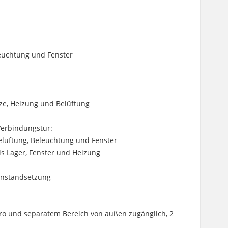
leuchtung und Fenster
tze, Heizung und Belüftung
 Verbindungstür:
Belüftung, Beleuchtung und Fenster
ls Lager, Fenster und Heizung
ninstandsetzung
Büro und separatem Bereich von außen zugänglich, 2