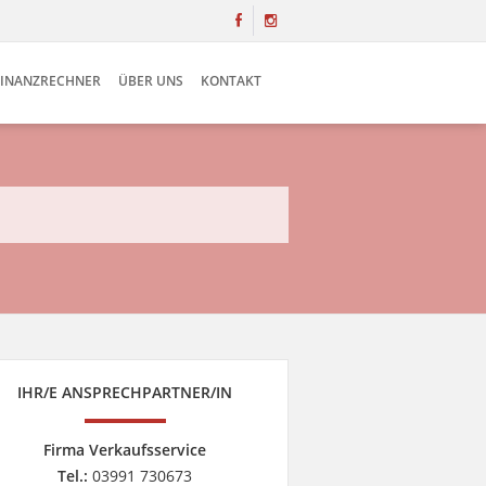
FINANZRECHNER
ÜBER UNS
KONTAKT
IHR/E ANSPRECHPARTNER/IN
Firma Verkaufsservice
Tel.:
03991 730673