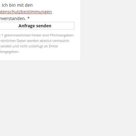
Ich bin mit den
atenschutzbestimmungen
nverstanden.
*
t * gekennzeichnete Felder sind Pflichtangaben.
rsönlichen Daten werden absolut vertraulich
handelt und nicht unbefugt an Dritte
itergegeben.